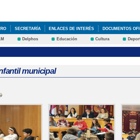
Pasar al
contenido
principal
TRO
SECRETARÍA
ENLACES DE INTERÉS
DOCUMENTOS OFI
LM
Delphos
Educación
Cultura
Depor
nfantil municipal